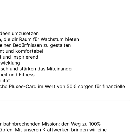
 Ideen umzusetzen
, die dir Raum für Wachstum bieten
deinen Bedürfnissen zu gestalten
ent und komfortabel
 und inspirierend
twicklung
sch und stärken das Miteinander
eit und Fitness
lität
iche Pluxee-Card im Wert von 50 € sorgen für finanzielle
ner bahnbrechenden Mission: den Weg zu 100%
öpfen. Mit unseren Kraftwerken bringen wir eine