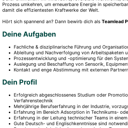
Prozess umkehren, um erneuerbare Energie in speicherbar
damit die effizientesten Kraftwerke der Welt.
Hört sich spannend an? Dann bewirb dich als
Teamlead P
Deine Aufgaben
Fachliche & disziplinarische Führung und Organisat
Ableitung und Nachverfolgung von Arbeitspaketen un
Prozessentwicklung und -optimierung für den System
Auslegung und Beschaffung von Sensorik, Equipment
Kontakt und enge Abstimmung mit externen Partner
Dein Profil
Erfolgreich abgeschlossenes Studium oder Promotio
Verfahrenstechnik
Mehrjährige Berufserfahrung in der Industrie, vorzu
Erfahrung im Bereich Adsorption in Technikums- ode
Erfahrung in der Leitung technischer Teams in eine
Gute Deutsch- und Englischkenntnisse sind notwend