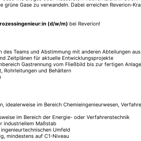
e grüne Gase zu verwandeln. Dabei erreichen Reverion-Kra
rozessingenieur:in (d/w/m)
bei Reverion!
ion des Teams und Abstimmung mit anderen Abteilungen aus 
d Zeitplänen für aktuelle Entwicklungsprojekte
bereich Gastrennung vom Fließbild bis zur fertigen Anlag
, Rohrleitungen und Behältern
n
n, idealerweise im Bereich Chemieingenieurwesen, Verfah
gsweise im Bereich der Energie- oder Verfahrenstechnik
r industriellem Maßstab
m ingenieurtechnischen Umfeld
ig, mindestens auf C1-Niveau