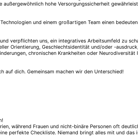
ne außergewöhnlich hohe Versorgungssicherheit gewährleiste
 Technologien und einem großartigen Team einen bedeutend
und verpflichten uns, ein integratives Arbeitsumfeld zu sch
ueller Orientierung, Geschlechtsidentität und/oder -ausdruc
inderungen, chronischen Krankheiten oder Neurodiversität 
sich auf dich. Gemeinsam machen wir den Unterschied!
m!
ien, während Frauen und nicht-binäre Personen oft deutlic
eine perfekte Checkliste. Niemand bringt alles mit und das is