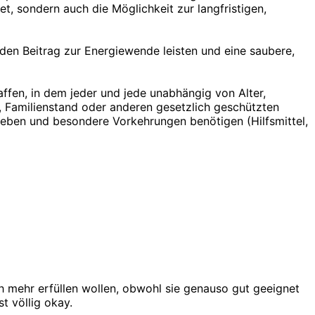
t, sondern auch die Möglichkeit zur langfristigen,
en Beitrag zur Energiewende leisten und eine saubere,
affen, in dem jeder und jede unabhängig von Alter,
k, Familienstand oder anderen gesetzlich geschützten
leben und besondere Vorkehrungen benötigen (Hilfsmittel,
h mehr erfüllen wollen, obwohl sie genauso gut geeignet
t völlig okay.