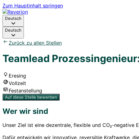
Zum Hauptinhalt springen
Deutsch
Deutsch
Zurück zu allen Stellen
Teamlead Prozessingenieur
Eresing
Vollzeit
Festanstellung
Auf diese Stelle bewerben
Wer wir sind
Unser Ziel ist eine dezentrale, flexible und CO₂-negative
Dafür entwickeln wir innovative, reversible Kraftwerke,