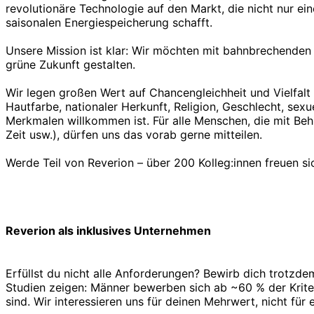
revolutionäre Technologie auf den Markt, die nicht nur ei
saisonalen Energiespeicherung schafft.
Unsere Mission ist klar: Wir möchten mit bahnbrechenden
grüne Zukunft gestalten.
Wir legen großen Wert auf Chancengleichheit und Vielfalt 
Hautfarbe, nationaler Herkunft, Religion, Geschlecht, sex
Merkmalen willkommen ist. Für alle Menschen, die mit Beh
Zeit usw.), dürfen uns das vorab gerne mitteilen.
Werde Teil von Reverion – über 200 Kolleg:innen freuen 
Reverion als inklusives Unternehmen
Erfüllst du nicht alle Anforderungen? Bewirb dich trotzde
Studien zeigen: Männer bewerben sich ab ~60 % der Kriter
sind. Wir interessieren uns für deinen Mehrwert, nicht für 