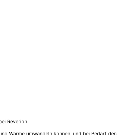
bei Reverion.
rom und Wärme umwandeln können, und bei Bedarf den