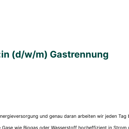
:in (d/w/m) Gastrennung
 Energieversorgung und genau daran arbeiten wir jeden Tag 
 die Gase wie Biogas oder Wasserstoff hocheffizient in St